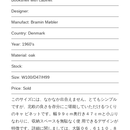
Designer:
Manufact:
Bramin Møbler
Country:
Denmark
Year:
1960's
Material:
oak
Stock:
Size:
W100/D47/H99
Price:
Sold
このサイズには、なかなか出合えません。とてもシンプル
ですが、北欧の良さを存分にご堪能していただけるつくり
のキャ ビネットです。幅９９ｃｍ奥行き４７ｃｍと小ぶり
なわりに、収納スペースを無駄なく使 用できるデザインが
特徴です。詳細に関しましては、大阪０６．６１１０．８