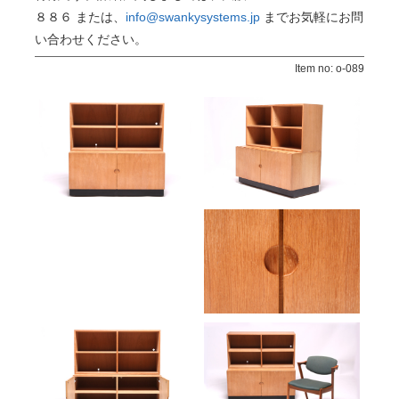
８８６ または、
info@swankysystems.jp
までお気軽にお問
い合わせください。
Item no: o-089