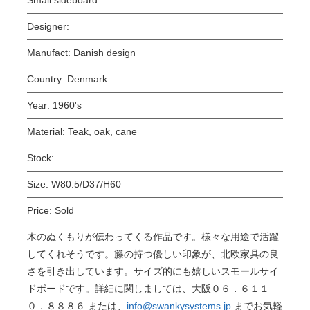
Designer:
Manufact:
Danish design
Country:
Denmark
Year:
1960's
Material:
Teak, oak, cane
Stock:
Size:
W80.5/D37/H60
Price:
Sold
木のぬくもりが伝わってくる作品です。様々な用途で活躍
してくれそうです。籐の持つ優しい印象が、北欧家具の良
さを引き出しています。サイズ的にも嬉しいスモールサイ
ドボードです。詳細に関しましては、大阪０６．６１１
０．８８８６ または、
info@swankysystems.jp
までお気軽