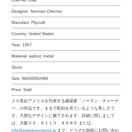
Designer:
Norman Cherner
Manufact:
Plycraft
Country:
United States
Year:
1957
Material:
walnut, metal
Stock:
Size:
W43/D55/H80
Price:
Sold
２０世紀アメリカを代表する建築家「ノーマン・チャーナ
ー」の作品です。まるで彫刻を見ているような美しさで
す。大胆なデザインに魅了されます。詳細に関しまして
は、大阪０６．６１１０．８８８６ または、
info@swankysystems.jp
まで、どうぞお気軽にお問い合わ