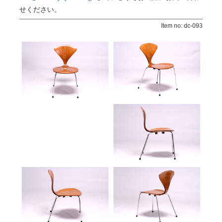
せください。
Item no: dc-093