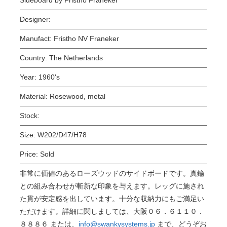
Designer:
Manufact:
Fristho NV Franeker
Country:
The Netherlands
Year:
1960's
Material:
Rosewood, metal
Stock:
Size:
W202/D47/H78
Price:
Sold
非常に価値のあるローズウッドのサイドボードです。真鍮
との組み合わせが斬新な印象を与えます。レッグに施され
た貫が安定感を出しています。十分な収納力にもご満足い
ただけます。詳細に関しましては、大阪０６．６１１０．
８８８６ または、
info@swankysystems.jp
まで、どうぞお