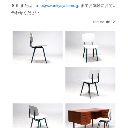
８６ または、
info@swankysystems.jp
までお気軽にお問い
合わせください。
Item no: dc-121