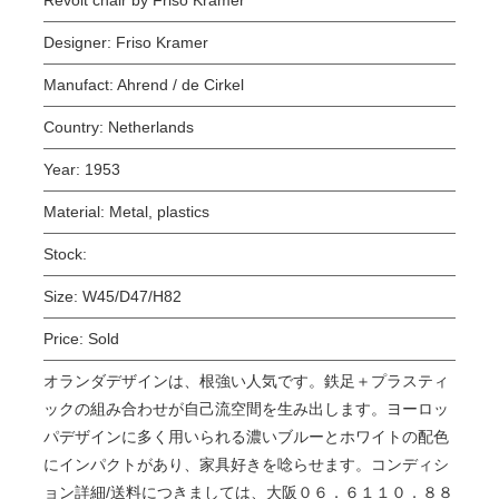
Designer:
Friso Kramer
Manufact:
Ahrend / de Cirkel
Country:
Netherlands
Year:
1953
Material:
Metal, plastics
Stock:
Size:
W45/D47/H82
Price:
Sold
オランダデザインは、根強い人気です。鉄足＋プラスティ
ックの組み合わせが自己流空間を生み出します。ヨーロッ
パデザインに多く用いられる濃いブルーとホワイトの配色
にインパクトがあり、家具好きを唸らせます。コンディシ
ョン詳細/送料につきましては、大阪０６．６１１０．８８