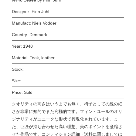
Designer:
Finn Juhl
Manufact:
Niels Vodder
Country:
Denmark
Year:
1948
Material:
Teak, leather
Stock:
Size:
Price:
Sold
クオリティの高さはいうまでも無く、椅子としての線の細
さが非常に知的でまた究極的です。フィン・ユールのオリ
ジナリティがユニークな形状で具現化されています。ま
た、巨匠が持ち合わせた高い理想、美のポイントを凝縮さ
せた作品です。コンディション詳細・送料に関しましては