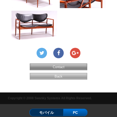
Contact
Back
Copyright © 2008 Swanky Systems All Rights Reserved.
モバイル
PC