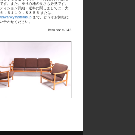
です。また、座り心地の良さも必見です。
ディション詳細・送料に関しましては、大
６．６１１０．８８８６ または、
@swankysystems.jp
まで、どうぞお気軽に
い合わせください。
Item no: e-143