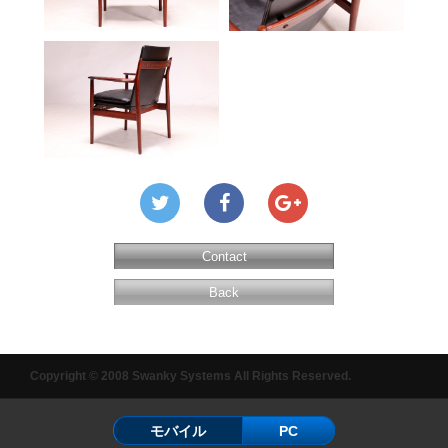
Contact
Back
Copyright © 2008 Swanky Systems All Rights Reserved.
モバイル
PC