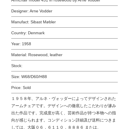
Designer:
Arne Vodder
Manufact:
Sibast Møbler
Country:
Denmark
Year:
1958
Material:
Rosewood, leather
Stock:
Size:
W68/D60/H88
Price:
Sold
１９５８年、アルネ・ヴォッダーによってデザインされた
アームチェアです。デザインへの徹底したこだわりが滲み
出た作品です。完成度が高く、芸術作品が持つ本物への指
向が感じられます。コンディション詳細及び送料につきま
しては、大阪０６．６１１０．８８８６ または、