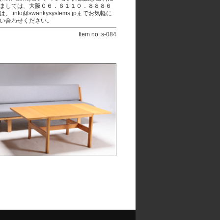
ましては、大阪０６．６１１０．８８８６
、 info@swankysystems.jpまでお気軽に
い合わせください。
Item no: s-084