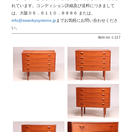
れています。コンディション詳細及び送料につきまして
は、大阪０６．６１１０．８８８６ または、
info@swankysystems.jp
までお気軽にお問い合わせくださ
い。
Item no: c-117