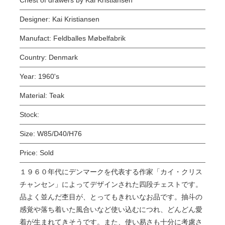
Designer:
Kai Kristiansen
Manufact:
Feldballes Møbelfabrik
Country:
Denmark
Year:
1960's
Material:
Teak
Stock:
Size:
W85/D40/H76
Price:
Sold
１９６０年代にデンマークを代表する作家「カイ・クリス
チャンセン」によってデザインされた四段
チェストです。
品よく並んだ杢目が、とってもきれいなお品です。抽斗の
感覚や落ち着いた風合いなど使い込むにつれ、どんどん愛
着が生まれてきそうです。また、使い易さも十分に考慮さ