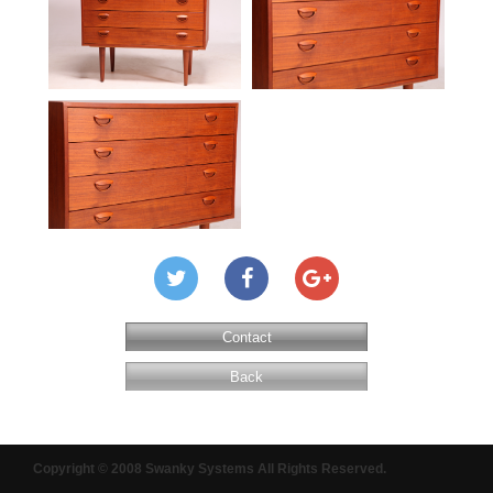
Contact
Back
Copyright © 2008 Swanky Systems All Rights Reserved.