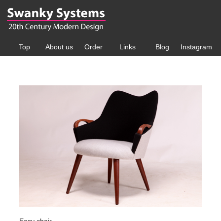
Top
About us
Order
Links
Blog
Instagram
Easy chair