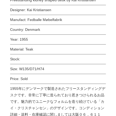
Designer:
Kai Kristiansen
Manufact:
Fedballe Møbelfabrik
Country:
Denmark
Year:
1955
Material:
Teak
Stock:
Size:
W135/D71/H74
Price:
Sold
1955年にデンマークで製造されたフリースタンディングデ
スクです。非常に丁寧に造られており惹きつけられるお品
です。魅力的でユニークなフォルムを造り続けている「カ
イ・クリスチャンセン」のデザインです。コンディション
詳細・送料・在庫確認に関しましては大阪０６．６１１