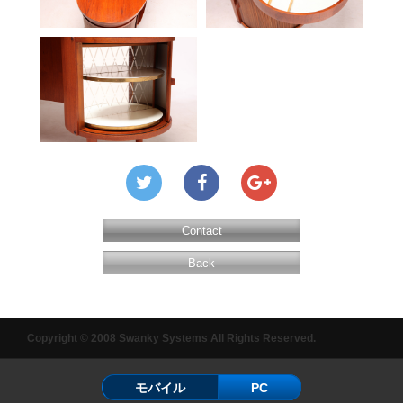
Contact
Back
Copyright © 2008 Swanky Systems All Rights Reserved.
モバイル
PC