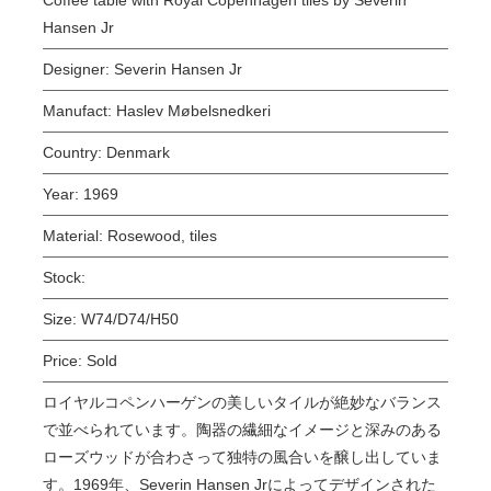
Hansen Jr
Designer:
Severin Hansen Jr
Manufact:
Haslev Møbelsnedkeri
Country:
Denmark
Year:
1969
Material:
Rosewood, tiles
Stock:
Size:
W74/D74/H50
Price:
Sold
ロイヤルコペンハーゲンの美しいタイルが絶妙なバランス
で並べられています。陶器の繊細なイメージと深みのある
ローズウッドが合わさって独特の風合いを醸し出していま
す。1969年、Severin Hansen Jrによってデザインされた