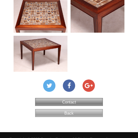
Contact
Back