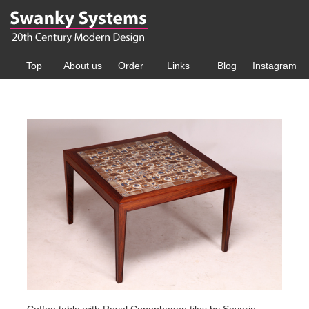
Top
About us
Order
Links
Blog
Instagram
Coffee table with Royal Copenhagen tiles by Severin