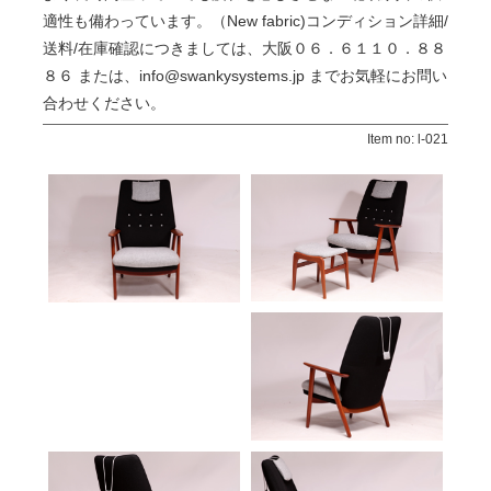
適性も備わっています。（New fabric)コンディション詳細/
送料/在庫確認につきましては、大阪０６．６１１０．８８
８６ または、info@swankysystems.jp までお気軽にお問い
合わせください。
Item no: l-021