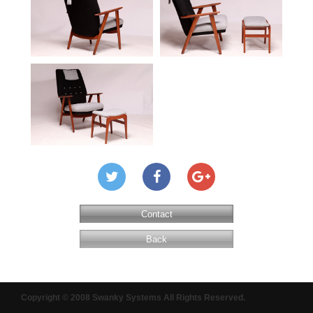
Contact
Back
Copyright © 2008 Swanky Systems All Rights Reserved.