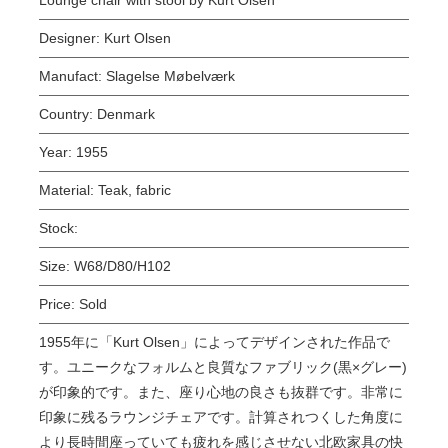
Designer:
Kurt Olsen
Manufact:
Slagelse Møbelværk
Country:
Denmark
Year:
1955
Material:
Teak, fabric
Stock:
Size:
W68/D80/H102
Price:
Sold
1955年に「Kurt Olsen」によってデザインされた作品で
す。ユニークなフォルムと良質なファブリック(黒×グレー)
が印象的です。また、座り心地の良さも抜群です。非常に
印象に残るラウンジチェアです。計算されつくした角度に
より長時間座っていても疲れを感じさせない北欧家具の快