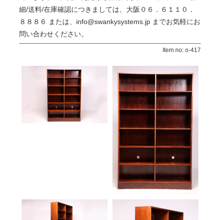
細/送料/在庫確認につきましては、大阪０６．６１１０．
８８８６ または、info@swankysystems.jp までお気軽にお
問い合わせください。
Item no: o-417