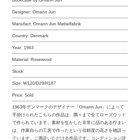
Designer:
Omann Jun
Manufact:
Omann Jun Møbelfabrik
Country:
Denmark
Year:
1963
Material:
Rosewood
Stock:
Size:
W120/D29/H187
Price:
Sold
1963年デンマークのデザイナー「Omann Jun」によって
手掛けられたこちらの作品は、隅々まで全てローズウッド
で作られています。素材を生かした非常に品のある佇まい
は、作家自らの工房で作ったという信頼度の高さを物語っ
ています。ご満足いただける作品です。コンディション詳