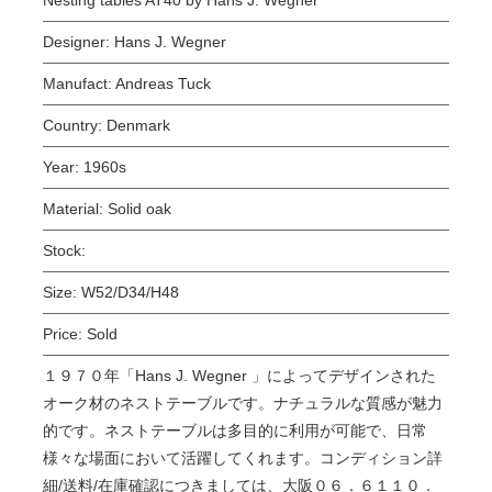
Designer:
Hans J. Wegner
Manufact:
Andreas Tuck
Country:
Denmark
Year:
1960s
Material:
Solid oak
Stock:
Size:
W52/D34/H48
Price:
Sold
１９７０年「Hans J. Wegner 」によってデザインされた
オーク材のネストテーブルです。ナチュラルな質感が魅力
的です。ネストテーブルは多目的に利用が可能で、日常
様々な場面において活躍してくれます。コンディション詳
細/送料/在庫確認につきましては、大阪０６．６１１０．