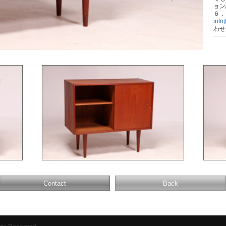
ョン
６．
info
わせ
Contact
Back