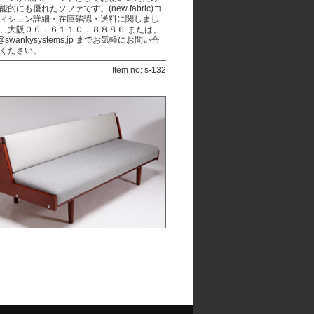
能的にも優れたソファです。(new fabric)コ
ィション詳細・在庫確認・送料に関しまし
、大阪０６．６１１０．８８８６ または、
o@swankysystems.jp までお気軽にお問い合
ください。
Item no: s-132