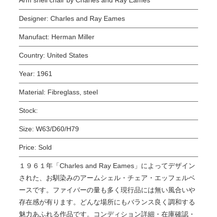
Designer:
Charles and Ray Eames
Manufact:
Herman Miller
Country:
United States
Year:
1961
Material:
Fibreglass, steel
Stock:
Size:
W63/D60/H79
Price:
Sold
１９６１年「Charles and Ray Eames」によってデザイン
された、お馴染みのアームシェル・チェア・エッフェルベ
ースです。ファイバーの量も多く現行品には無い風合いや
存在感が有ります。どんな場所にもバランス良く調和する
魅力あふれる作品です。コンディション詳細・在庫確認・