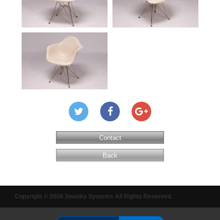
Contact
Back
Copyright © 2008 Swanky Systems All Rights Reserved.