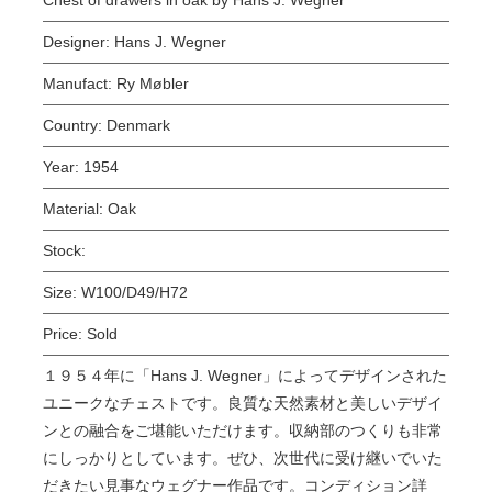
Designer:
Hans J. Wegner
Manufact:
Ry Møbler
Country:
Denmark
Year:
1954
Material:
Oak
Stock:
Size:
W100/D49/H72
Price:
Sold
１９５４年に「Hans J. Wegner」によってデザインされた
ユニークなチェストです。良質な天然素材と美しいデザイ
ンとの融合をご堪能いただけます。収納部のつくりも非常
にしっかりとしています。ぜひ、次世代に受け継いでいた
だきたい見事なウェグナー作品です。コンディション詳