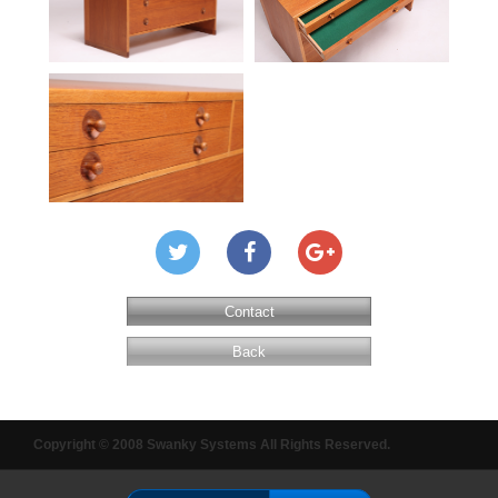
Contact
Back
Copyright © 2008 Swanky Systems All Rights Reserved.