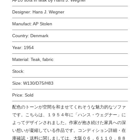
Designer:
Hans J. Wegner
Manufact:
AP Stolen
Country:
Denmark
Year:
1954
Material:
Teak, fabric
Stock:
Size:
W130/D75/H83
Price:
Sold
配色のトーンが空間を和ませてくれそうな魅力的なソファ
です。こちらは、１９５４年に「ハンス・ウェグナー」に
よってデザインされました。作家が抱き続けた家具への深
い想いが凝縮している作品です。コンディション詳細・在
庫確認・送料に関しましては、大阪０６．６１１０．８８