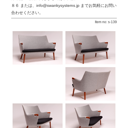
８６ または、info@swankysystems.jp までお気軽にお問い
合わせください。
Item no: s-139