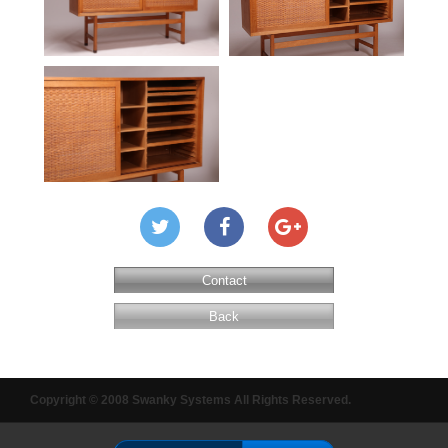
Contact
Back
Copyright © 2008 Swanky Systems All Rights Reserved.