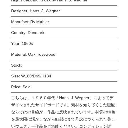
Designer:
Hans. J. Wegner
Manufact:
Ry Møbler
Country:
Denmark
Year:
1960s
Material:
Oak, rosewood
Stock:
Size:
W180/D49/H134
Price:
Sold
こちらは、１９６０年代「Hans. J. Wegner」によってデ
ザインされたサイドボードです。素材を知り尽くした巨匠
ならではの目線が、作品に反映されています。材質の特色
を最大限に活かしながら細部にまで丹念につくられた美し
いウェグナー作品をご堪能ください。コンディション詳