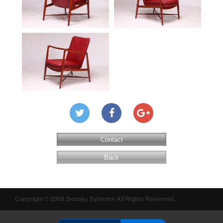
Contact
Back
Copyright © 2008 Swanky Systems All Rights Reserved.