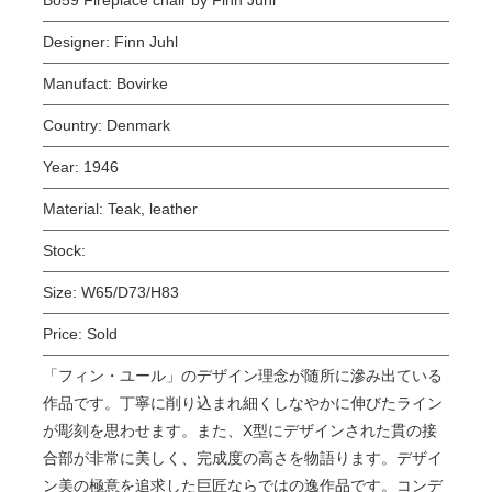
Designer:
Finn Juhl
Manufact:
Bovirke
Country:
Denmark
Year:
1946
Material:
Teak, leather
Stock:
Size:
W65/D73/H83
Price:
Sold
「フィン・ユール」のデザイン理念が随所に滲み出ている
作品です。丁寧に削り込まれ細くしなやかに伸びたライン
が彫刻を思わせます。また、X型にデザインされた貫の接
合部が非常に美しく、完成度の高さを物語ります。デザイ
ン美の極意を追求した巨匠ならではの逸作品です。コンデ