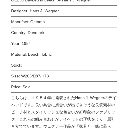
Designer:
Hans J. Wegner
Manufact:
Getama
Country:
Denmark
Year:
1954
Material:
Beech, fabric
Stock:
Size:
W205/D87/H73
Price:
Sold
こちらは、１９５４年に発表されたHans J. Wegnerのデイ
ベッドです。良い具合に風合いが出てきそうな良質素材の
ビーチ材とスタイリッシュな色合いが好印象のファブリッ
ク、これらの組み合わせがデイベッドの形状をより一層引
き立てています。ウェグナー作品が「家具と一緒に暮ら