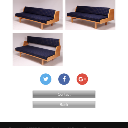
Contact
Back