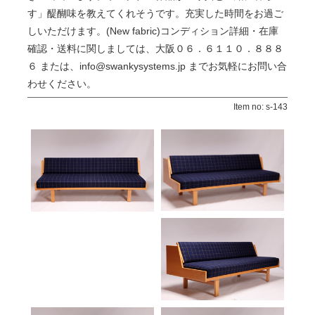
す」醍醐味を教えてくれそうです。充実した時間をお過ご
しいただけます。(New fabric)コンディション詳細・在庫
確認・送料に関しましては、大阪０６．６１１０．８８８
６ または、info@swankysystems.jp までお気軽にお問い合
わせください。
Item no: s-143