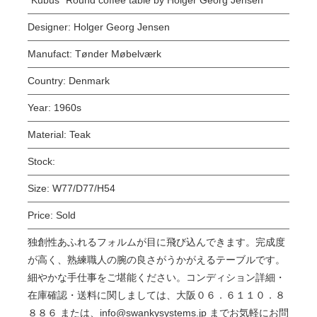
Designer:
Holger Georg Jensen
Manufact:
Tønder Møbelværk
Country:
Denmark
Year:
1960s
Material:
Teak
Stock:
Size:
W77/D77/H54
Price:
Sold
独創性あふれるフォルムが目に飛び込んできます。完成度
が高く、熟練職人の腕の良さがうかがえるテーブルです。
細やかな手仕事をご堪能ください。コンディション詳細・
在庫確認・送料に関しましては、大阪０６．６１１０．８
８８６ または、info@swankysystems.jp までお気軽にお問