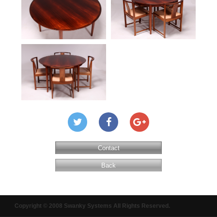
Contact
Back
Copyright © 2008 Swanky Systems All Rights Reserved.