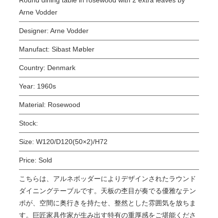
Arne Vodder
Designer:
Arne Vodder
Manufact:
Sibast Møbler
Country:
Denmark
Year:
1960s
Material:
Rosewood
Stock:
Size:
W120/D120(50×2)/H72
Price:
Sold
こちらは、アルネボッダーによりデザインされたラウンド
ダイニングテーブルです。天板の杢目が奏でる優雅なテン
ポが、空間に奥行きを持たせ、整然とした雰囲気を放ちま
す。巨匠家具作家が生み出す特有の重厚感をご堪能くださ