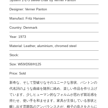
Designer:
Verner Panton
Manufact:
Fritz Hansen
Country:
Denmark
Year:
1973
Material:
Leather, aluminium, chromed steel
Stock:
Size:
W59/D58/H125
Price:
Sold
新奇な、そして型破りなそのユニークな形状、パントンの
代名詞のような曲線を随所に絡め、楽しい作品を作り上げ
ています。少しヒューマン的なフォルムが思わず親近感を
持たせ、使い手を和ませます。家具が主張している形状と
醸し出す雰囲気のアンバランスさが、椅子の良さをさらに