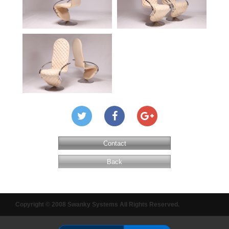
Contact
Back
Copyright © 2008 Swanky Systems All Rights Reserved.