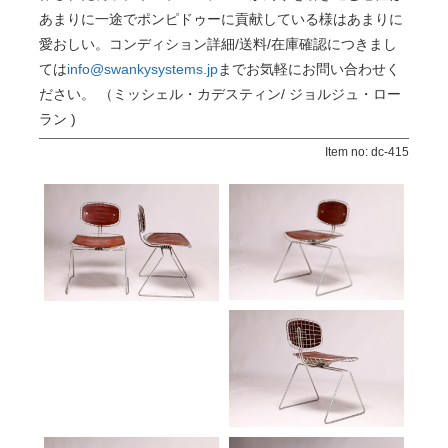
あまりに一途でポンピドゥーに貢献している様はあまりに
愛おしい。
コンディション詳細/送料/在庫確認につきまし
ては
info@swankysystems.jp
までお気軽にお問い合わせく
ださい。
（ミッシェル・カデスティン/ ジョルジュ・ロー
ラン )
Item no: dc-415