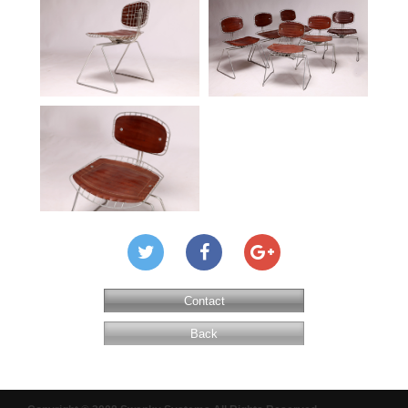
Contact
Back