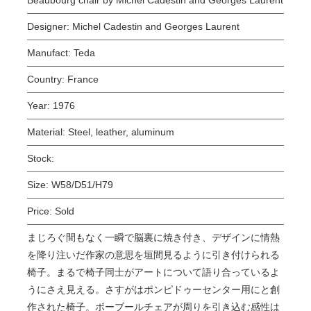
Designer:
Michel Cadestin and Georges Laurent
Manufact:
Teda
Country:
France
Year:
1976
Material:
Steel, leather, aluminum
Stock:
Size:
W58/D51/H79
Price:
Sold
まじろぐ間もなく一瞬で脳裏に焼き付き、デザインに情熱
を降り注いだ作家の意思を垣間見るように引き付けられる
椅子。まるで椅子同士がアートについて語り合っているよ
うにさえ見える。さすがはポンピドゥーセンター用にと創
作された椅子。ボーブールチェアが周りを引き込む感性は