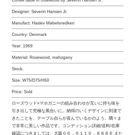
Designer:
Severin Hansen Jr.
Manufact:
Haslev Møbelsnedkeri
Country:
Denmark
Year:
1969
Material:
Rosewood, mahogany
Stock:
Size:
W75/D75/H50
Price:
Sold
ローズウッド×マホガニーの組み合わせが互いに持ち味を
引き出して究極な風合いに。納得のいくデザインに到達で
きたことを、テーブル自らが喜んでいるかのよう。隅々ま
で非常に美しい作品です。コンディション詳細/送料/在庫
確認につきましては、大阪０６．６１１０．８８８６ また