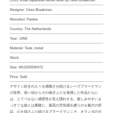
Designer:
Cees Braakman
Manufact:
Pastoe
Country:
The Netherlands
Year:
1958
Material:
Teak, metal
Stock:
Size:
W120/D59/H72
Price:
Sold
デザイン好きの人々を感嘆させ続けるシーズブラークマン
の世界。若い頃からその偉才ぶりを発揮した作品たちに
は、とてつもない感受性が見え隠れする。親しみやすいま
っすぐな線とは裏腹に、孤高の空気感を纏うのも魅力の所
以、心を揺さぶり続けるブラークマンこそ、オランダのモ