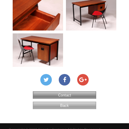
Contact
Back