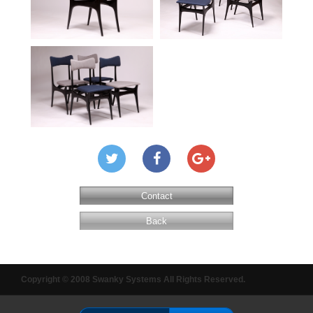
Contact
Back
Copyright © 2008 Swanky Systems All Rights Reserved.