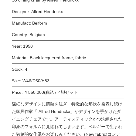
Designer:
Alfred Hendrickx
Manufact:
Belform
Country:
Belgium
Year:
1958
Material:
Black lacquered frame, fabric
Stock:
4
Size:
W46/D50/H83
Price:
￥550,000(税込）4脚セット
繊細なデザインに情熱を注ぎ、特徴的な形状を発表し続け
た家具作家「 Alfred Hendrickx」がデザインを手がけたダ
イニングチェアです。アーティスティックかつ洗練された
印象のフォルムに見惚れてしまいます。ベルギーで生まれ
た独創的な作風をお楽しみください。(New fabric)コンデ