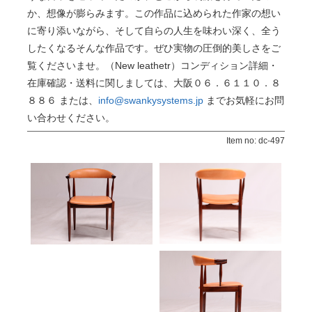
か、想像が膨らみます。この作品に込められた作家の想い
に寄り添いながら、そして自らの人生を味わい深く、全う
したくなるそんな作品です。ぜひ実物の圧倒的美しさをご
覧くださいませ。（New leathetr）コンディション詳細・
在庫確認・送料に関しましては、大阪０６．６１１０．８
８８６ または、
info@swankysystems.jp
までお気軽にお問
い合わせください。
Item no: dc-497