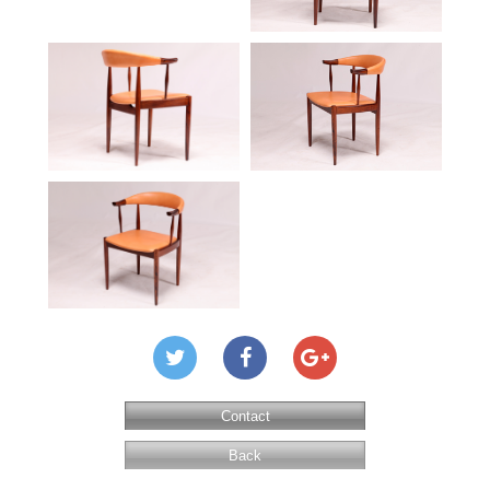
Contact
Back