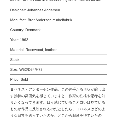
Designer:
Johannes Andersen
Manufact:
Brdr Andersen møbelfabrik
Country:
Denmark
Year:
1962
Material:
Rosewood, leather
Stock:
Size:
W52/D54/H73
Price:
Sold
ヨハネス・アンダーセン作品、この純乎たる形状が醸し出
す独特の雰囲気を感じていますと、作家の性格や思考を知
りたくなってきます。日々感じていること或いは見ている
ものが作品に反映されるのだとしたら、ヨハネスはどのよ
うな日常を送っていたのか、どこから刺激を得ていたの