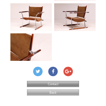
Contact
Back