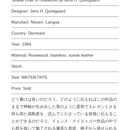
Designer:
Jens H. Quistgaard
Manufact:
Nissen, Langaa
Country:
Denmark
Year:
1966
Material:
Rosewood, stainless, suede leather
Stock:
Size:
W67/D67/H75
Price:
Sold
どう書けば良いのだろう。どのように伝えればこの作品の
まるで神秘が生み出した美のように柔和でエレガントさを
持ち得た成熟度を、読んでくださっている皆様に伝えるこ
とができるのだろう。イェンス・クイストゴー作品の中で
も群を抜いて魅了される優美な形状、椅子から発せられる