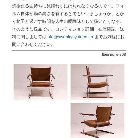
悠揚たる面持ちに見惚れずにはおれなくなるのです。フォ
ルム自体が勘の鋭さを有するとでもいいましょうか、とか
く椅子と過ごす時間を人生の醍醐味として扱いたくなる、
そのような逸品です。コンディション詳細・在庫確認・送
料に関しましては
info@swankysystems.jp
までお気軽にお
問い合わせください。
Item no: e-368