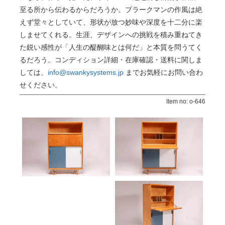
至る所から伝わるからだろうか。ブラークマンの作風は絶
えず堂々としていて、形状が放つ妙味や深度を十二分に楽
しませてくれる。生涯、デザインへの挑戦を積み重ねてき
た鋭い感性が「人生の醍醐味とは何だ」と本質を問うてく
るだろう。コンディション詳細・在庫確認・送料に関しま
しては、
info@swankysystems.jp
までお気軽にお問い合わ
せください。
Item no: o-646