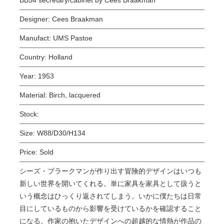
Designer:
Cees Braakman
Manufact:
UMS Pastoe
Country:
Holland
Year:
1953
Material:
Birch, lacquered
Stock:
Size:
W88/D30/H134
Price:
Sold
シーズ・ブラークマンが作り出す冒険的デザインはいつも
新しい世界を開いてくれる。単に家具を家具として扱うと
いう概念はひっくり返されてしまう。いかに僕たちは日常
目にしているものから影響を受けているかを確認すること
になる。作家の抱いたデザインへの超越的な情熱が作品の