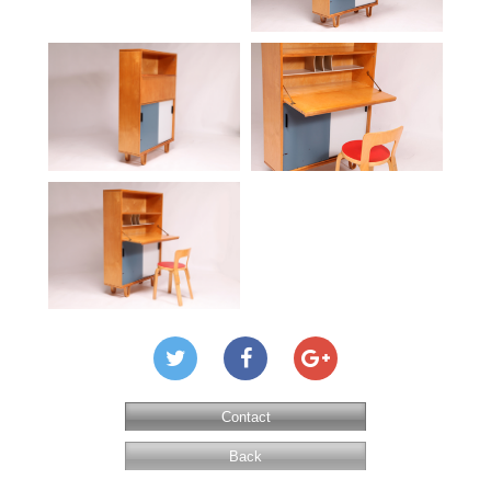
Contact
Back