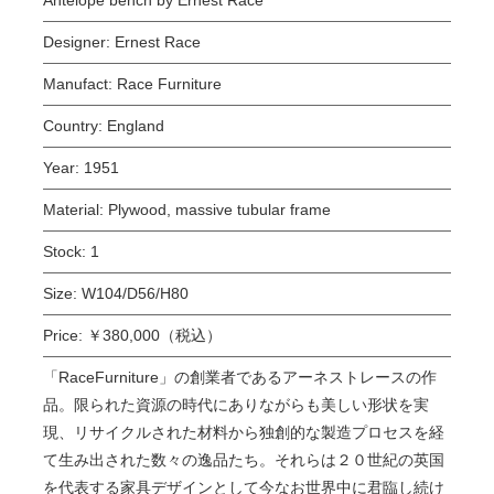
Designer:
Ernest Race
Manufact:
Race Furniture
Country:
England
Year:
1951
Material:
Plywood, massive tubular frame
Stock:
1
Size:
W104/D56/H80
Price:
￥380,000（税込）
「RaceFurniture」の創業者であるアーネストレースの作
品。限られた資源の時代にありながらも美しい形状を実
現、リサイクルされた材料から独創的な製造プロセスを経
て生み出された数々の逸品たち。それらは２０世紀の英国
を代表する家具デザインとして今なお世界中に君臨し続け