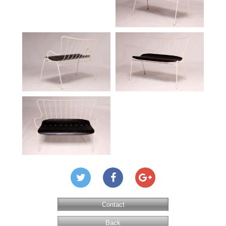
Contact
Back