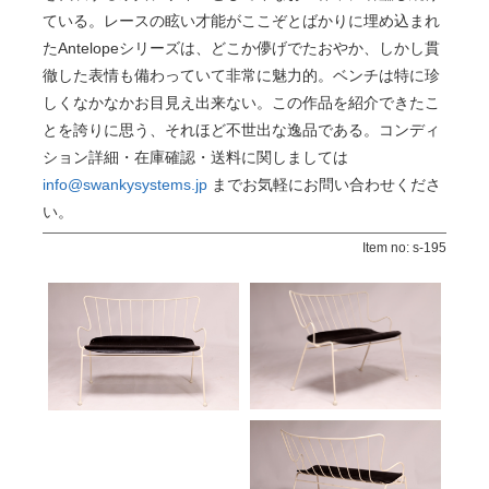
ている。レースの眩い才能がここぞとばかりに埋め込まれ
たAntelopeシリーズは、どこか儚げでたおやか、しかし貫
徹した表情も備わっていて非常に魅力的。ベンチは特に珍
しくなかなかお目見え出来ない。この作品を紹介できたこ
とを誇りに思う、それほど不世出な逸品である。コンディ
ション詳細・在庫確認・送料に関しましては
info@swankysystems.jp
までお気軽にお問い合わせくださ
い。
Item no: s-195