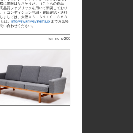
略に際限はなさそうだ。（こちらの作品
高品質ファブリックを用いて新調しており
。）コンディション詳細・在庫確認・送料
しましては、大阪０６．６１１０．８８８
または、
info@swankysystems.jp
までお気軽
問い合わせください。
Item no: s-200