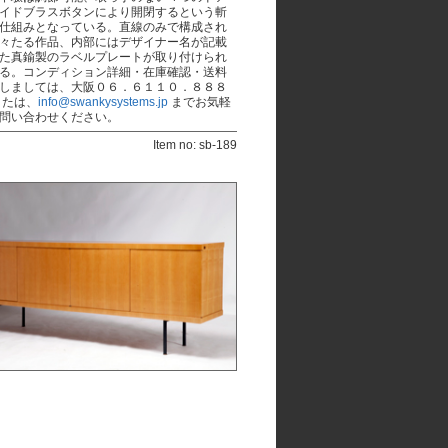
イドブラスボタンにより開閉するという斬
仕組みとなっている。直線のみで構成され
々たる作品、内部にはデザイナー名が記載
た真鍮製のラベルプレートが取り付けられ
る。コンディション詳細・在庫確認・送料
しましては、大阪０６．６１１０．８８８
または、
info@swankysystems.jp
までお気軽
問い合わせください。
Item no: sb-189