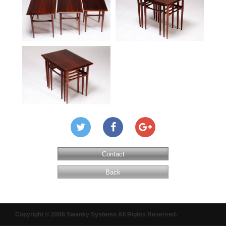
Contact
Back
Copyright © 2008 Swanky Systems All Rights Reserved.