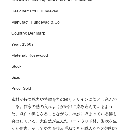
Designer:
Poul Hundevad
Manufact:
Hundevad & Co
Country:
Denmark
Year:
1960s
Material:
Rosewood
Stock:
Size:
Price:
Sold
素材が持つ魅力や特徴を力の限りデザインに落とし込んで
いる。作家の熱の入れようが細部に染み込んでいるよう
だ。点在の美もさることながら、神妙に収まっている姿も
突出している。大自然が生んだローズウッド材、形状を生
んだ作家、そして努力を積み重ねてきた職人たちの調和の