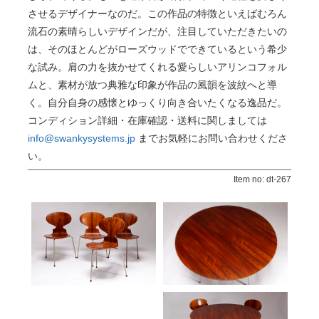
させるデザイナーなのだ。この作品の特徴といえばむろん
流石の素晴らしいデザインだが、注目していただきたいの
は、そのほとんどがローズウッドでできているという希少
な試み。肩の力を抜かせてくれる愛らしいアリンコフォル
ムと、素材が放つ典雅な印象が作品の風韻を波紋へと導
く。自分自身の感懐とゆっくり向き合いたくなる逸品だ。
コンディション詳細・在庫確認・送料に関しましては
info@swankysystems.jp
までお気軽にお問い合わせくださ
い。
Item no: dt-267