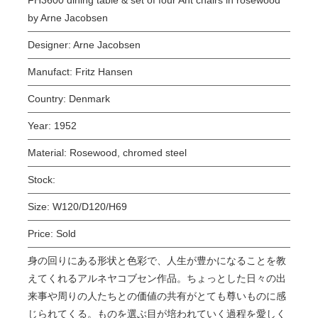
by Arne Jacobsen
Designer:
Arne Jacobsen
Manufact:
Fritz Hansen
Country:
Denmark
Year:
1952
Material:
Rosewood, chromed steel
Stock:
Size:
W120/D120/H69
Price:
Sold
身の回りにある形状と色彩で、人生が豊かになることを教
えてくれるアルネヤコブセン作品。ちょっとした日々の出
来事や周りの人たちとの価値の共有がとても尊いものに感
じられてくる。ものを選ぶ目が培われていく過程を愛しく