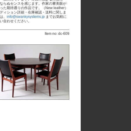
ならぬセンスを感じます。作家の審美眼が
った期待通りの作品です。（New leather）
ディション詳細・在庫確認・送料に関しま
は、
info@swankysystems.jp
までお気軽に
い合わせください。
Item no: dc-609