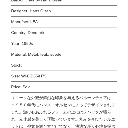
Designer:
Hans Olsen
Manufact:
LEA
Country:
Denmark
Year:
1950s
Material:
Metal, teak, suede
Stock:
Size:
W60/D65/H75
Price:
Sold
ユニークな外観が鮮烈な印象を与えるバルーンチェアは、
１９５０年代にハンス・オルセンによってデザインされま
した。遊び心あふれるフレームの上にはヌバックが張ら
れ、立体感を美しく形取っています。丸みを帯びたシルエ
ットは、視覚を満たすだけでなく、快適な座り心地を提供