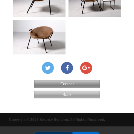
Contact
Back
Copyright © 2008 Swanky Systems All Rights Reserved.