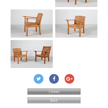
Contact
Back