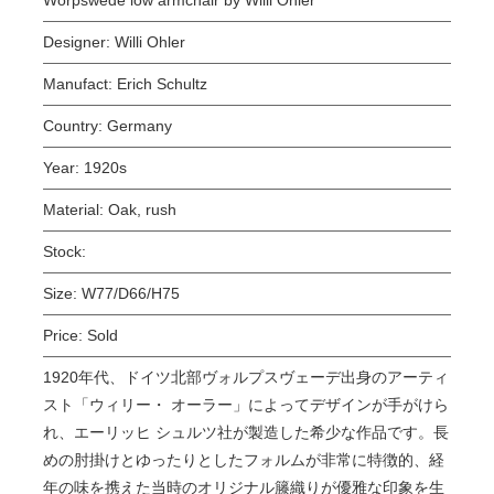
Designer:
Willi Ohler
Manufact:
Erich Schultz
Country:
Germany
Year:
1920s
Material:
Oak, rush
Stock:
Size:
W77/D66/H75
Price:
Sold
1920年代、ドイツ北部ヴォルプスヴェーデ出身のアーティ
スト「
ウィリー・ オーラー」によってデザインが手がけら
れ、エーリッヒ シュルツ社が製造した希少な作品です。長
め
の肘掛けとゆったりとしたフォルムが非常に特徴的、
経
年の味を携えた
当時のオリジナル籐
織りが優雅な印象を生