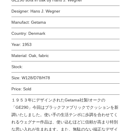
Designer:
Hans J. Wegner
Manufact:
Getama
Country:
Denmark
Year:
1953
Material:
Oak, fabric
Stock:
Size:
W128/D78/H78
Price:
Sold
１９５３年にデザインされたGetama社製/オークの
「GE290」今回はブラックファブリックでクッションを新
調いたしました。使い手の生活テンポに歩調を合わせてく
れるウェグナー作品は、使い込むほどに信頼が高まり特別
な思い入れが生まれます。また、無駄のない端正なデザイ