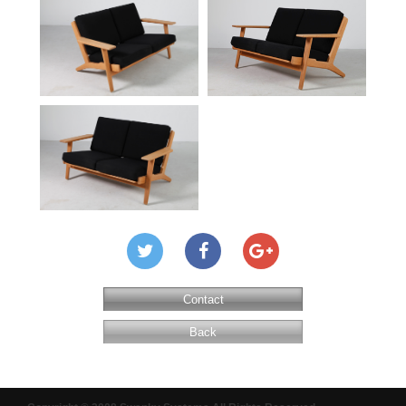
Contact
Back