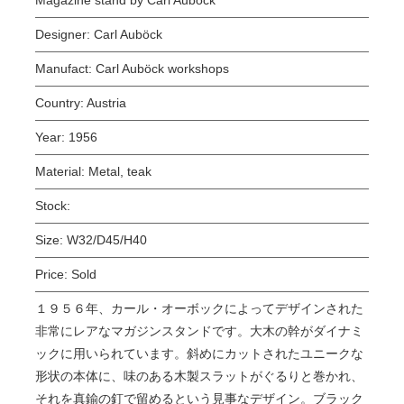
Designer:
Carl Auböck
Manufact:
Carl Auböck workshops
Country:
Austria
Year:
1956
Material:
Metal, teak
Stock:
Size:
W32/D45/H40
Price:
Sold
１９５６年、カール・オーボックによってデザインされた
非常にレアなマガジンスタンドです。大木の幹がダイナミ
ックに用いられています。斜めにカットされたユニークな
形状の本体に、味のある木製スラットがぐるりと巻かれ、
それを真鍮の釘で留めるという見事なデザイン。
ブラック