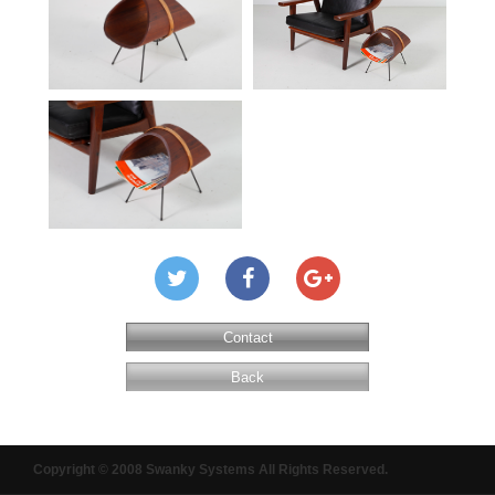
Contact
Back
Copyright © 2008 Swanky Systems All Rights Reserved.