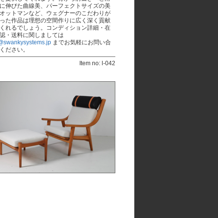
に伸びた曲線美、パーフェクトサイズの美
オットマンなど、ウェグナーのこだわりが
った作品は理想の空間作りに広く深く貢献
くれるでしょう。コンディション詳細・在
認・送料に関しましては
@swankysystems.jp
までお気軽にお問い合
ください。
Item no: l-042