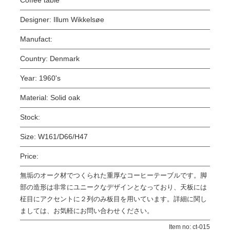
Designer:
Illum Wikkelsøe
Manufact:
Country:
Denmark
Year:
1960's
Material:
Solid oak
Stock:
Size:
W161/D66/H47
Price:
無垢のオーク材でつくられた重厚なコーヒーテーブルです。脚
部の造形は非常にユニークなデザインとなっており、天板には
柾目にアクセントに２列のみ板目を用いています。詳細に関し
ましては、お気軽にお問い合わせください。
Item no: ct-015