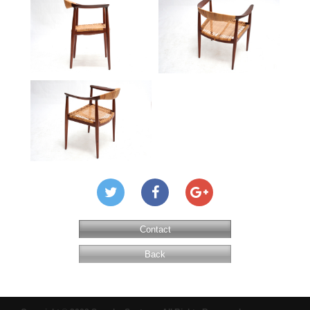
Contact
Back