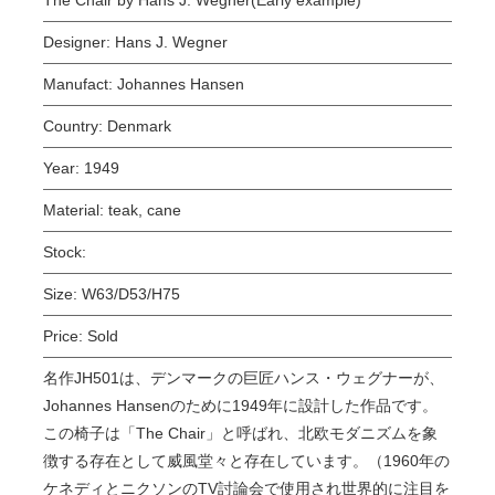
Designer:
Hans J. Wegner
Manufact:
Johannes Hansen
Country:
Denmark
Year:
1949
Material:
teak, cane
Stock:
Size:
W63/D53/H75
Price:
Sold
名作JH501は、デンマークの巨匠ハンス・ウェグナーが、
Johannes Hansenのために1949年に設計した作品です。
この椅子は「The Chair」と呼ばれ、北欧モダニズムを象
徴する存在として威風堂々と存在しています。（1960年の
ケネディとニクソンのTV討論会で使用され世界的に注目を