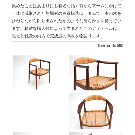
集めたことはあまりにも有名な話）背からアームにかけて
一体に成形された無垢材の曲線構造は、まるで一本の木を
ひねりながら削り出されたかのような滑らかさを持ってい
ます。精緻な職人技によって生まれたこのディテールは、
視覚と触覚の両方で完成度の高さを物語ります。
Item no: dc-050