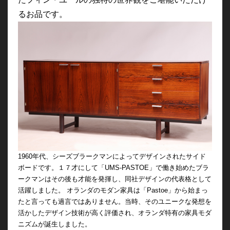
るお品です。
1960年代、
シーズブラークマンによってデザインされたサイド
ボードです。
１７才にして「UMS-PASTOE」で働き始めたブラ
ークマンはその後も才能を発揮し、同社デザインの代表格として
活躍しました。 オランダのモダン家具は「Pastoe」から始まっ
たと言っても過言ではありません。当時、そのユニークな発想を
活かしたデザイン技術が高く評価され、オランダ特有の家具モダ
ニズムが誕生しました。