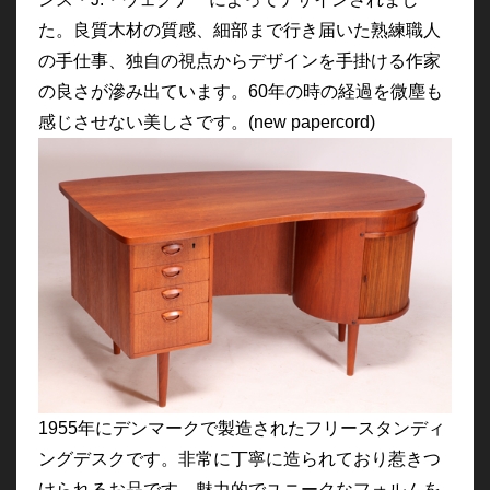
た。良質木材の質感、細部まで行き届いた熟練職人
の手仕事、独自の視点からデザインを手掛ける作家
の良さが滲み出ています。60年の時の経過を微塵も
感じさせない美しさです。(new papercord)
1955年にデンマークで製造されたフリースタンディ
ングデスクです。非常に丁寧に造られており惹きつ
けられるお品です。魅力的でユニークなフォルムを