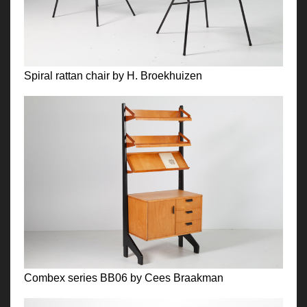
Spiral rattan chair by H. Broekhuizen
Combex series BB06 by Cees Braakman