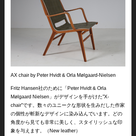
AX chair by Peter Hvidt & Orla Mølgaard-Nielsen
Fritz Hansen社のために「Peter Hvidt & Orla
Mølgaard Nielsen」がデザインを手がけた”X-
chair”です。数々のユニークな形状を生みだした作家
の個性が斬新なデザインに染み込んでいます。どの
角度から見ても非常に美しく、スタイリッシュな印
象を与えます。（New leather）