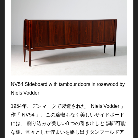
NV54 Sideboard with tambour doors in rosewood by
Niels Vodder
1954年、デンマークで製造された「Niels Vodder 」
作「 NV54 」。この途轍もなく美しいサイドボード
には、 削り込みが美しい8 つの引き出しと 調節可能
な棚、堂々とした佇まいを醸し出すタンブールドア