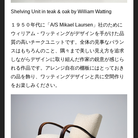
Shelving Unit in teak & oak by William Watting
１９５０年代に「A/S Mikael Laursen」社のために
ウィリアム・ワッティングがデザインを手がけた品
質の高いチークユニットです。全体の見事なバラン
スはもちろんのこと、隅々まで美しい見え方を追求
しながらデザインに取り組んだ作家の鋭意が感じら
れる作品です。アレンジ自在の棚板にはとっておき
の品を飾り、ワッティングデザインと共に空間作り
をお楽しみください。