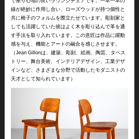
で座り心地の良いラウンジチェアです。一本一本の
線が絶妙に作用し合い、ローズウッドが持つ個性と
共に椅子のフォルムを際立たせています。彫刻家と
しても活躍していた彼はよく木を彫り込んで革を通
す手法を取り入れています。この意匠は作品に躍動
感を与え、機能とアートの融合を感じさせます。
（Jean Gillonは、
建築、彫刻、絵画、陶芸、タペス
トリー、舞台美術、インテリアデザイン、工業デザ
インなど、さまざまな分野で活動したモダニストの
天才として知られています）