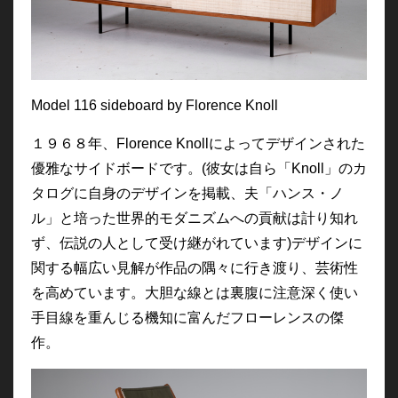
Model 116 sideboard by Florence Knoll
１９６８年、Florence Knollによってデザインされた
優雅なサイドボードです。(彼女は自ら「Knoll」のカ
タログに自身のデザインを掲載、夫「ハンス・ノ
ル」と培った世界的モダニズムへの貢献は計り知れ
ず、伝説の人として受け継がれています)デザインに
関する幅広い見解が作品の隅々に行き渡り、芸術性
を高めています。大胆な線とは裏腹に注意深く使い
手目線を重んじる機知に富んだフローレンスの傑
作。