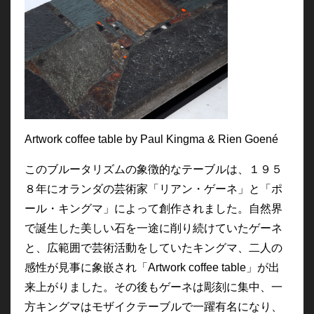
Artwork coffee table by Paul Kingma & Rien Goené
このブルータリズムの象徴的なテーブルは、１９５
８年にオランダの芸術家「リアン・ゲーネ」と「ポ
ール・キングマ」によって創作されました。自然界
で誕生した美しい石を一途に削り続けていたゲーネ
と、広範囲で芸術活動をしていたキングマ、二人の
感性が見事に象嵌され「Artwork coffee table」が出
来上がりました。その後もゲーネは
彫刻に集中
、一
方
キングマはモザイクテーブルで一躍有名になり、