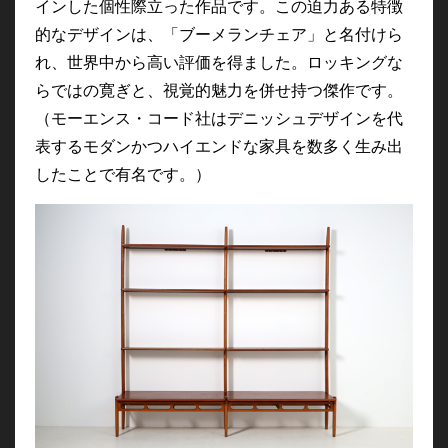
インした個性際立った作品です。この迫力ある特徴
的なデザインは、「ブーメランチェア」と名付けら
れ、世界中から高い評価を得ました。ロッキングな
らではの寛ぎと、視覚的魅力を併せ持つ傑作です。
（モーエンス・コード社はデニッシュデザインを代
表するモダンかつハイエンドな家具を数多く生み出
したことで有名です。）