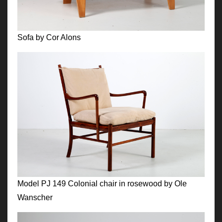
Sofa by Cor Alons
Model PJ 149 Colonial chair in rosewood by Ole
Wanscher