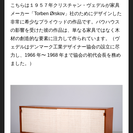
こちらは１９５７年
クリスチャン・ヴェデルが家具
メーカー「Torben Ørskov」社のためにデザインした
非常に希少なプライウッドの作品です。バウハウス
の影響を受けた彼の作品は、単なる家具ではなく木
材の創造的な要素に注力して作られています。（ヴ
ェデル
はデンマーク工業デザイナー協会の設立に尽
力し、1966 年〜 1968 年まで協会の初代会長を務め
ました。）