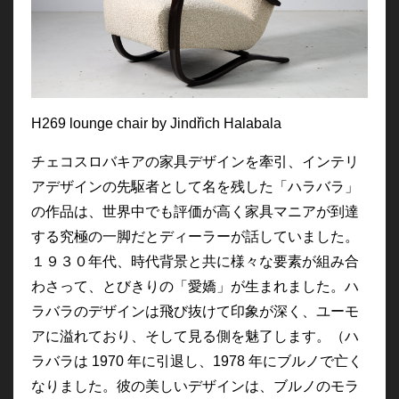
H269 lounge chair by Jindřich Halabala
チェコスロバキアの家具デザインを牽引、インテリ
アデザインの先駆者として名を残した「ハラバラ」
の作品は、世界中でも評価が高く家具マニアが到達
する究極の一脚だとディーラーが話していました。
１９３０年代、時代背景と共に様々な要素が組み合
わさって、とびきりの「愛嬌」が生まれました。ハ
ラバラのデザインは飛び抜けて印象が深く、ユーモ
アに溢れており、そして見る側を魅了します。（ハ
ラバラは 1970 年に引退し、1978 年にブルノで亡く
なりました。
彼の美しいデザインは、ブルノのモラ