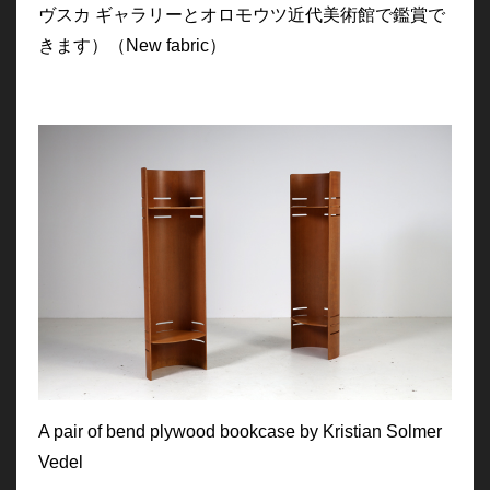
ヴスカ ギャラリーとオロモウツ近代美術館で鑑賞で
きます）
（New fabric）
A pair of bend plywood bookcase by Kristian Solmer
Vedel