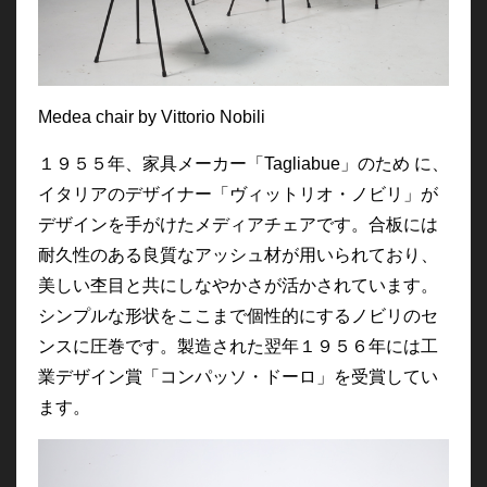
Medea chair by Vittorio Nobili
１９５５年、家具メーカー「Tagliabue」のため に、
イタリアのデザイナー「ヴィットリオ・ノビリ」が
デザインを手がけたメディアチェアです。合板には
耐久性のある良質なアッシュ材が用いられており、
美しい杢目と共にしなやかさが活かされています。
シンプルな形状をここまで個性的にするノビリのセ
ンスに圧巻です。製造された翌年１９５６年には工
業デザイン賞「コンパッソ・ドーロ」を受賞してい
ます。