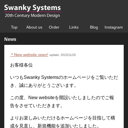
Top
About us
Order
Links
Blog
Instagram
News
＊New website open!
update: 2023/11/26
お客様各位
いつもSwanky Systemsのホームページをご覧いただ
き、誠にありがとうございます。
この度、New websiteを開設いたしましたのでご報
告をさせていただきます。
よりお楽しみいただけるホームページを目指して構
成を見直し、新規機能を追加いたしました。