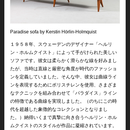
Paradise sofa by Kerstin Hörlin-Holmquist
１９５８年、スウェーデンのデザイナー「ヘルリ
ン・ホルムクイスト」によって手がけられた美しい
ソファです。彼女は柔らかく滑らかな線を好みまし
たが、当時は直線と厳密な角度が時代のファッショ
ンを定義していました。そんな中、彼女は曲線ライ
ンを表現するためにポリスチレンを使用、さまざま
なテクニックを組み合わせて「パラダイス」ライン
の特徴である曲線を実現しました。（のちにこの時
代を超越した象徴的なコレクションとなりまし
た。）納得いくまで真摯に向き合うヘルリン・ホル
ムクイストのスタイルが作品に凝縮されています。