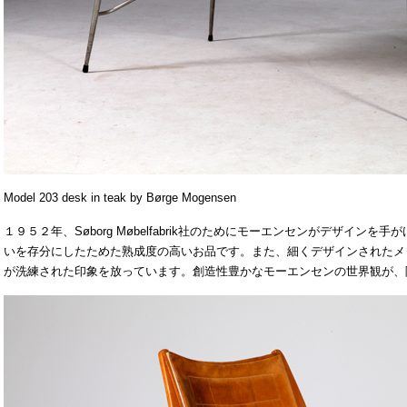
Model 203 desk in teak by Børge Mogensen
１９５２年、Søborg Møbelfabrik社のためにモーエンセンがデザイン
いを存分にしたためた熟成度の高いお品です。また、細くデザインされたメ
が洗練された印象を放っています。創造性豊かなモーエンセンの世界観が、