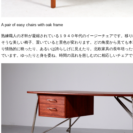
A pair of easy chairs with oak frame
熟練職人の才幹が凝縮されている１９４０年代のイージーチェアです。移り
そうな美しい椅子、置いていると景色が変わります。どの角度から見ても本
り情熱的に映ったり、あるいは誇らしげに見えたり。北欧家具の長年培った
でいます。ゆったりと身を委ね、時間の流れを慈しむのに相応しいチェアで