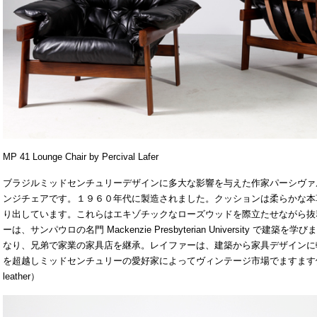
MP 41 Lounge Chair by Percival Lafer
ブラジルミッドセンチュリーデザインに多大な影響を与えた作家パーシヴァル
ンジチェアです。１９６０年代に製造されました。クッションは
柔らかな本
り出しています。これらはエキゾチックなローズウッドを際立たせながら抜
ーは、
サンパウロの名門 Mackenzie Presbyterian University 
なり、兄弟で家業の家具店を継承。レイファーは、建築から家具デザインに
を超越しミッドセンチュリーの愛好家によってヴィンテージ市場でますます価
leather）