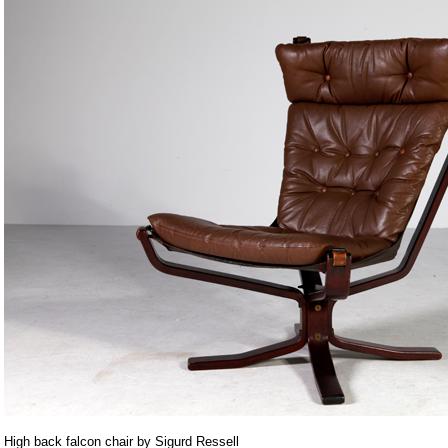
High back falcon chair by Sigurd Ressell