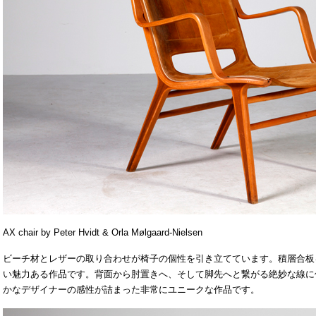
AX chair by Peter Hvidt & Orla Mølgaard-Nielsen
ビーチ材とレザーの取り合わせが椅子の個性を引き立てています。積層合板
い魅力ある作品です。背面から肘置きへ、そして脚先へと繋がる絶妙な線に
かなデザイナーの感性が詰まった非常にユニークな作品です。