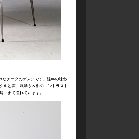
を手がけたチークのデスクです。経年の味わ
タルと雰囲気漂う木部のコントラスト
隅々まで溢れています。